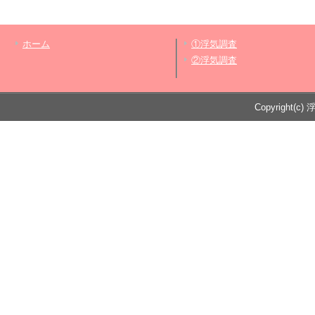
ホーム
①浮気調査
②浮気調査
Copyright(c) 