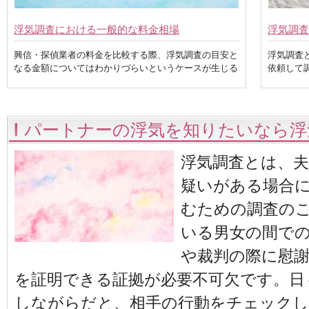
浮気調査における一般的な料金相場
浮気調査
興信・探偵業者の料金を比較する際、浮気調査の目安と
浮気調査
なる金額についてはわかりづらいというケースが生じる
依頼して
パートナーの浮気を知りたいなら浮
浮気調査とは、
疑いがある場合
むための調査の
いる男女の間で
や裁判の際に慰
を証明できる証拠が必要不可欠です。日
しながらだと、相手の行動をチェックし