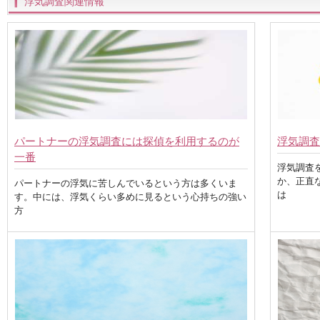
浮気調査関連情報
パートナーの浮気調査には探偵を利用するのが
浮気調査
一番
浮気調査
か、正直
パートナーの浮気に苦しんでいるという方は多くいま
は
す。中には、浮気くらい多めに見るという心持ちの強い
方